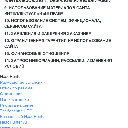
ИЛИ ПОЛЬЗОВАТЕЛЯ, ОБЖАЛОВАНИЕ БЛОКИРОВКИ
9. ИСПОЛЬЗОВАНИЕ МАТЕРИАЛОВ САЙТА.
ИНТЕЛЛЕКТУАЛЬНЫЕ ПРАВА
10. ИСПОЛЬЗОВАНИЕ СИСТЕМ, ФУНКЦИОНАЛА,
СЕРВИСОВ САЙТА
11. ЗАЯВЛЕНИЯ И ЗАВЕРЕНИЯ ЗАКАЗЧИКА
12. ОГРАНИЧЕННАЯ ГАРАНТИЯ НА ИСПОЛЬЗОВАНИЕ
САЙТА
13. ФИНАНСОВЫЕ ОТНОШЕНИЯ
14. ЗАПРОС ИНФОРМАЦИИ, РАССЫЛКИ, ИЗМЕНЕНИЯ
УСЛОВИЙ
HeadHunter
Размещение вакансий
Поиск по резюме
О компании
Наши вакансии
Реклама на сайте
Требования к ПО
Безопасный HeadHunter
HeadHunter API
Партнерам